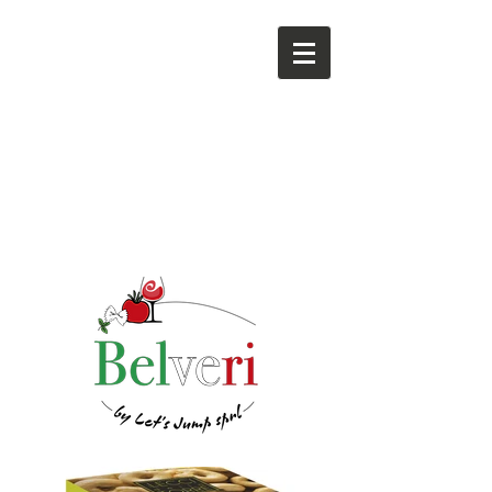
Produits
authentiques et
vins italiens