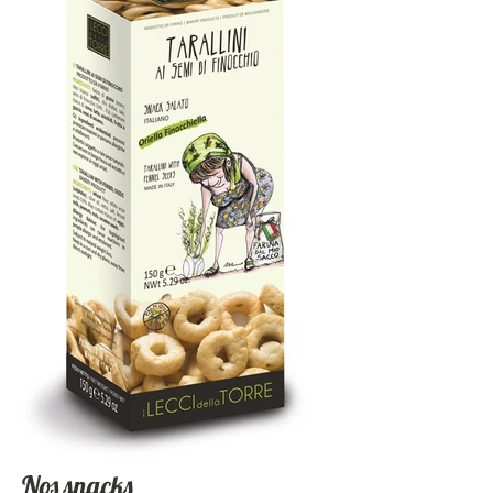
Nos snacks